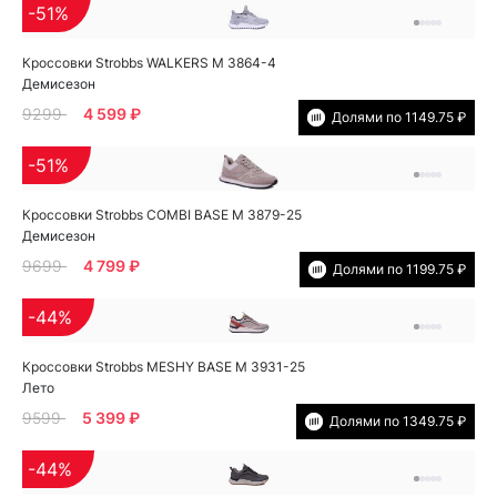
-51%
Кроссовки Strobbs WALKERS M 3864-4
Демисезон
9299
4 599 ₽
Долями по 1149.75 ₽
-51%
Кроссовки Strobbs COMBI BASE M 3879-25
Демисезон
9699
4 799 ₽
Долями по 1199.75 ₽
-44%
Кроссовки Strobbs MESHY BASE M 3931-25
Лето
9599
5 399 ₽
Долями по 1349.75 ₽
-44%