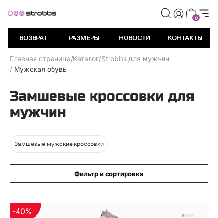
0
ВОЗВРАТ
РАЗМЕРЫ
НОВОСТИ
КОНТАКТЫ
Главная страница
/
Каталог
/
Strobbs для мужчин
/
Мужская обувь
Замшевые кроссовки для
мужчин
Замшевые мужские кроссовки
Фильтр и сортировка
-40%