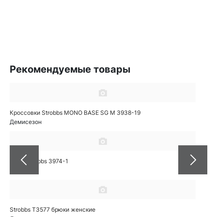
Рекомендуемые товары
Кроссовки Strobbs MONO BASE SG M 3938-19
Демисезон
Кеды Strobbs 3974-1
Осень
Strobbs T3577 брюки женские