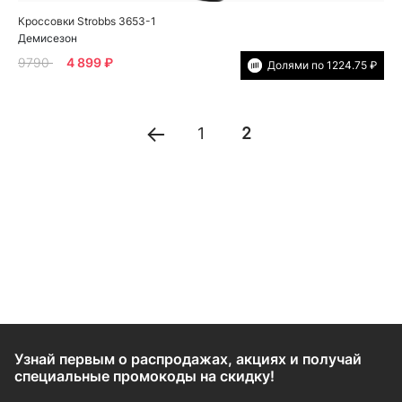
Кроссовки Strobbs 3653-1
Демисезон
9790
4 899 ₽
Долями по 1224.75 ₽
1
2
Узнай первым о распродажах, акциях и получай
специальные промокоды на скидку!