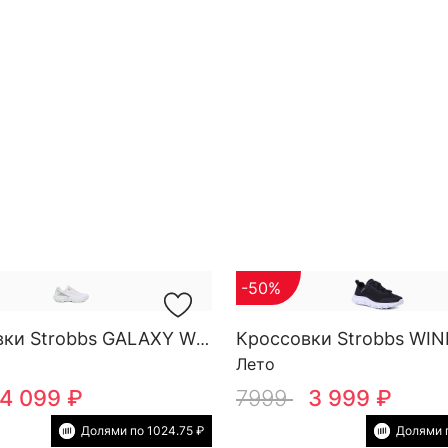
-50%
Кроссовки Strobbs GALAXY W 7801-16
Лето
4 099 ₽
7999
3 999 ₽
Долями по 1024.75 ₽
Долями п