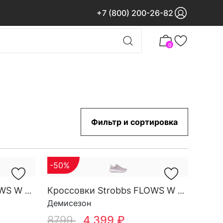
+7 (800) 200-26-82
0
Фильтр и сортировка
-50%
Кроссовки Strobbs FLOWS W 7743-16
Кроссовки Strobbs FLOWS W 7723-9
Демисезон
8799
4 399 ₽