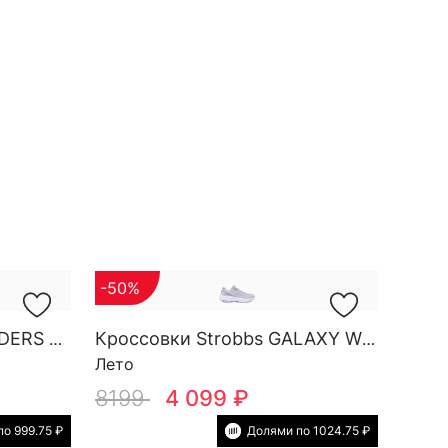
-50%
Кроссовки Strobbs WINDERS W 7732-3
Кроссовки Strobbs GALAXY W 7801-4
Лето
8199
4 099 ₽
о 999.75 ₽
Долями по 1024.75 ₽