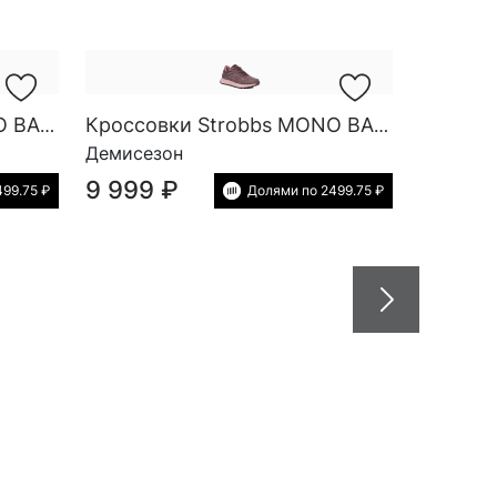
Кроссовки Strobbs MONO BASE SG W 7811-10
Кроссовки Strobbs MONO BASE SG W 7811-17
Демисезон
9 999 ₽
99.75 ₽
Долями по 2499.75 ₽