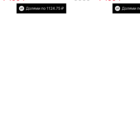
Долями по 1124.75 ₽
Долями по