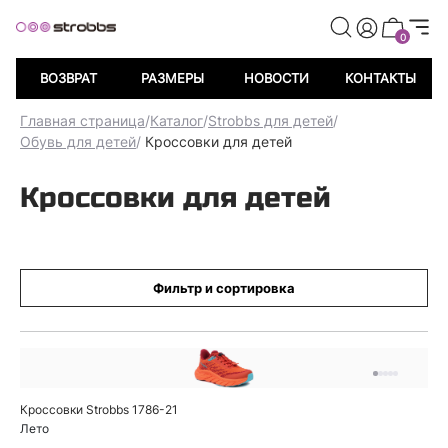
0
ВОЗВРАТ
РАЗМЕРЫ
НОВОСТИ
КОНТАКТЫ
Главная страница
/
Каталог
/
Strobbs для детей
/
Обувь для детей
/
Кроссовки для детей
Кроссовки для детей
Фильтр и сортировка
Кроссовки Strobbs 1786-21
Лето