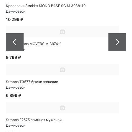
Кроссовки Strobbs MONO BASE SG M 3938-19
Демисезон
10 299 ₽
Кеды Strobbs MOVERS M 3974-1
Демисезон
9 799 ₽
Strobbs T3577 брюки женские
Демисезон
6 899 ₽
Strobbs E2575 свитшот мужской
Демисезон