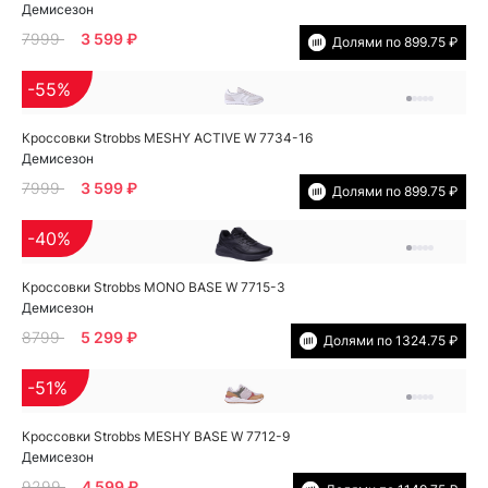
Демисезон
7999
3 599 ₽
Долями по 899.75 ₽
-55%
Кроссовки Strobbs MESHY ACTIVE W 7734-16
Демисезон
7999
3 599 ₽
Долями по 899.75 ₽
-40%
Кроссовки Strobbs MONO BASE W 7715-3
Демисезон
8799
5 299 ₽
Долями по 1324.75 ₽
-51%
Кроссовки Strobbs MESHY BASE W 7712-9
Демисезон
9299
4 599 ₽