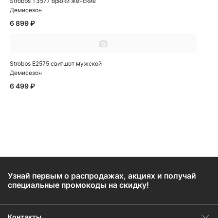
Strobbs T3577 брюки женские
Демисезон
6 899 ₽
Strobbs E2575 свитшот мужской
Демисезон
6 499 ₽
Узнай первым о распродажах, акциях и получай
специальные промокоды на скидку!
Контакты