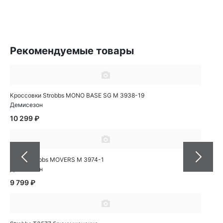
Рекомендуемые товары
Кроссовки Strobbs MONO BASE SG M 3938-19
Демисезон
10 299 ₽
Кеды Strobbs MOVERS M 3974-1
Демисезон
9 799 ₽