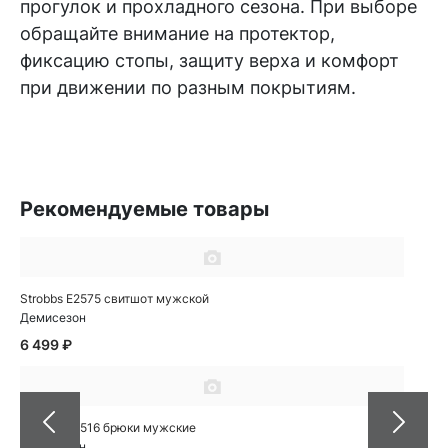
прогулок и прохладного сезона. При выборе
обращайте внимание на протектор,
фиксацию стопы, защиту верха и комфорт
при движении по разным покрытиям.
Рекомендуемые товары
Strobbs E2575 свитшот мужской
Демисезон
6 499 ₽
Strobbs E2516 брюки мужские
Демисезон