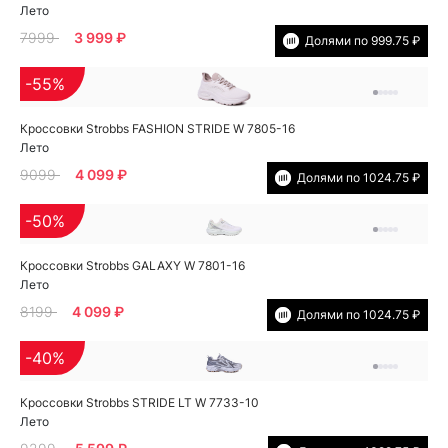
Лето
7999
3 999 ₽
Долями по 999.75 ₽
-55%
Кроссовки Strobbs FASHION STRIDE W 7805-16
Лето
9099
4 099 ₽
Долями по 1024.75 ₽
-50%
Кроссовки Strobbs GALAXY W 7801-16
Лето
8199
4 099 ₽
Долями по 1024.75 ₽
-40%
Кроссовки Strobbs STRIDE LT W 7733-10
Лето