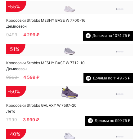
-55%
Кроссовки Strobbs MESHY BASE W 7700-16
Демисезон
9499
4 299 ₽
Долями по 1074.75 ₽
-51%
Кроссовки Strobbs MESHY BASE W 7712-10
Демисезон
9299
4 599 ₽
Долями по 1149.75 ₽
-50%
Кроссовки Strobbs GALAXY W 7597-20
Лето
7999
3 999 ₽
Долями по 999.75 ₽
-40%