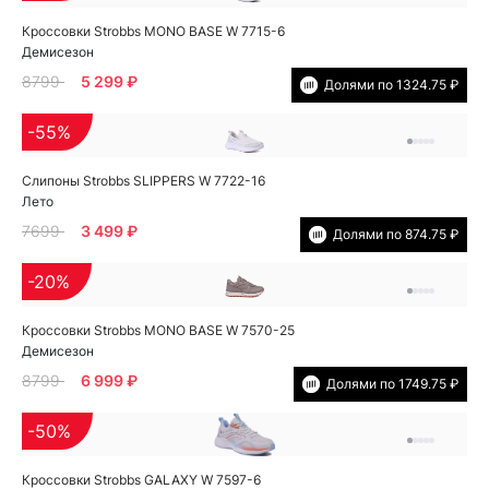
Кроссовки Strobbs MONO BASE W 7715-6
Демисезон
8799
5 299 ₽
Долями по 1324.75 ₽
-55%
Слипоны Strobbs SLIPPERS W 7722-16
Лето
7699
3 499 ₽
Долями по 874.75 ₽
-20%
Кроссовки Strobbs MONO BASE W 7570-25
Демисезон
8799
6 999 ₽
Долями по 1749.75 ₽
-50%
Кроссовки Strobbs GALAXY W 7597-6