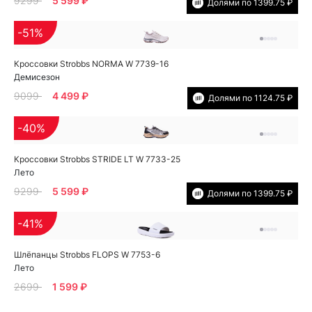
9299
5 599 ₽
Долями по 1399.75 ₽
-51%
Кроссовки Strobbs NORMA W 7739-16
Демисезон
9099
4 499 ₽
Долями по 1124.75 ₽
-40%
Кроссовки Strobbs STRIDE LT W 7733-25
Лето
9299
5 599 ₽
Долями по 1399.75 ₽
-41%
Шлёпанцы Strobbs FLOPS W 7753-6
Лето
2699
1 599 ₽