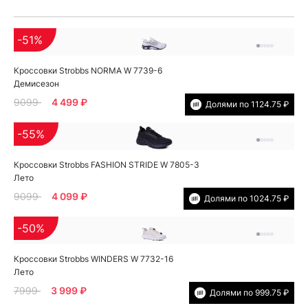
-51%
Кроссовки Strobbs NORMA W 7739-6
Демисезон
9099
4 499 ₽
Долями по 1124.75 ₽
-55%
Кроссовки Strobbs FASHION STRIDE W 7805-3
Лето
9099
4 099 ₽
Долями по 1024.75 ₽
-50%
Кроссовки Strobbs WINDERS W 7732-16
Лето
7999
3 999 ₽
Долями по 999.75 ₽