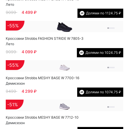
Лето
9099
4 499 ₽
Долями по 1124.75 ₽
-55%
Кроссовки Strobbs FASHION STRIDE W 7805-3
Лето
9099
4 099 ₽
Долями по 1024.75 ₽
-55%
Кроссовки Strobbs MESHY BASE W 7700-16
Демисезон
9499
4 299 ₽
Долями по 1074.75 ₽
-51%
Кроссовки Strobbs MESHY BASE W 7712-10
Демисезон