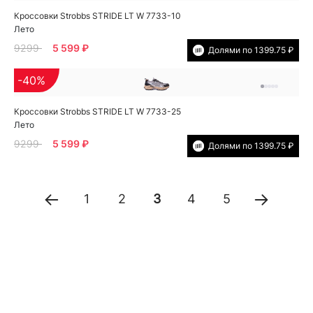
Кроссовки Strobbs STRIDE LT W 7733-10
Лето
9299
5 599 ₽
Долями по 1399.75 ₽
-40%
Кроссовки Strobbs STRIDE LT W 7733-25
Лето
9299
5 599 ₽
Долями по 1399.75 ₽
1
2
3
4
5