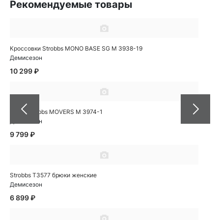
Рекомендуемые товары
Кроссовки Strobbs MONO BASE SG M 3938-19
Демисезон
10 299 ₽
Кеды Strobbs MOVERS M 3974-1
Демисезон
9 799 ₽
Strobbs T3577 брюки женские
Демисезон
6 899 ₽