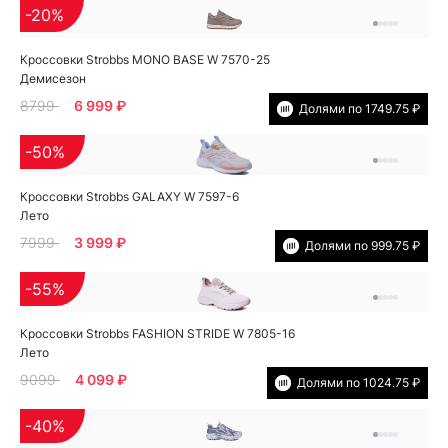
-20%
Кроссовки Strobbs MONO BASE W 7570-25
Демисезон
8799
6 999 ₽
Долями по 1749.75 ₽
-50%
Кроссовки Strobbs GALAXY W 7597-6
Лето
7999
3 999 ₽
Долями по 999.75 ₽
-55%
Кроссовки Strobbs FASHION STRIDE W 7805-16
Лето
9099
4 099 ₽
Долями по 1024.75 ₽
-40%