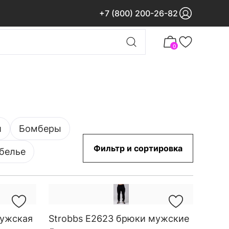
+7 (800) 200-26-82
0
и
Бомберы
Фильтр и сортировка
белье
мужская
Strobbs E2623 брюки мужские