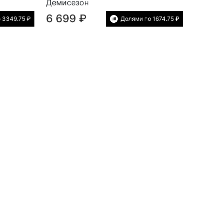
Демисезон
6 699 ₽
 3349.75 ₽
Долями по 1674.75 ₽