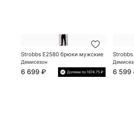
Strobbs E2580 брюки мужские
Strobb
Демисезон
Демисез
6 699 ₽
6 599
Долями по 1674.75 ₽