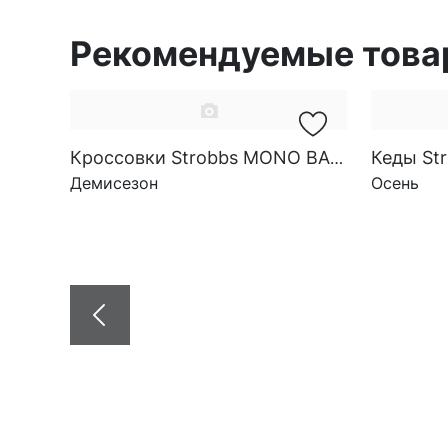
Рекомендуемые тов
Кеды Str
Кроссовки Strobbs MONO BASE SG M 3938-19
Демисезон
Осень