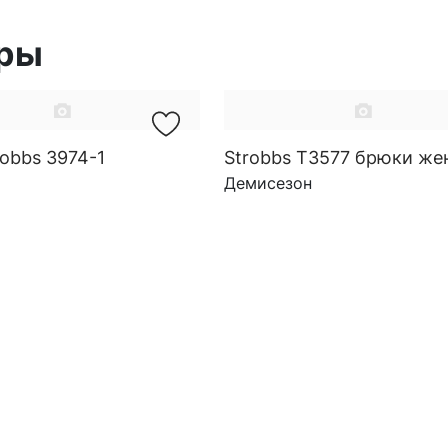
ары
obbs 3974-1
Strobbs T3577 брюки же
Демисезон