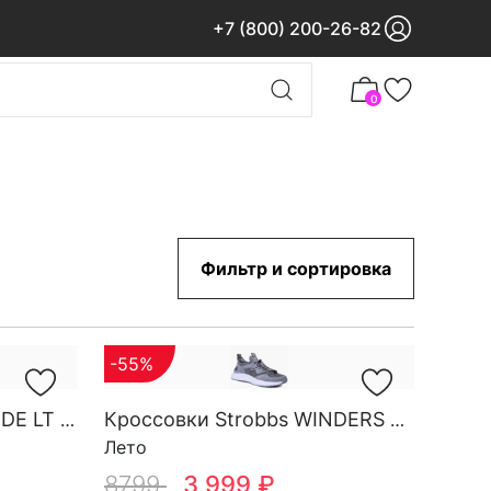
+7 (800) 200-26-82
0
Фильтр и сортировка
-55%
Кроссовки Strobbs STRIDE LT M 3882-1
Кроссовки Strobbs WINDERS LACE M 3881-1
Лето
8799
3 999 ₽