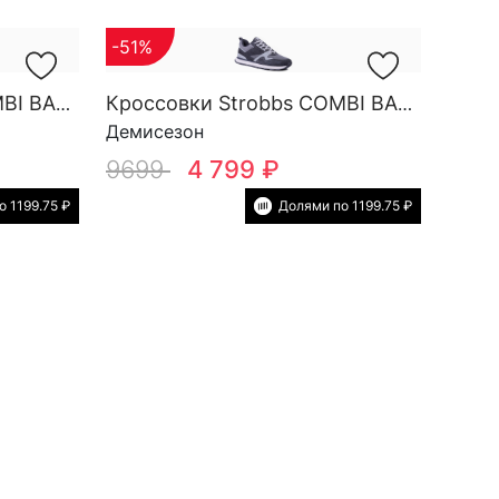
-51%
Кроссовки Strobbs COMBI BASE M 3879-17
Кроссовки Strobbs COMBI BASE M 3879-1
Демисезон
9699
4 799 ₽
 1199.75 ₽
Долями по 1199.75 ₽