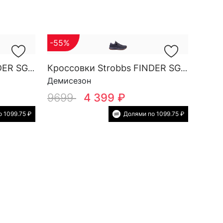
-55%
Кроссовки Strobbs FINDER SG M 3871-3
Кроссовки Strobbs FINDER SG M 3871-10
Демисезон
9699
4 399 ₽
 1099.75 ₽
Долями по 1099.75 ₽