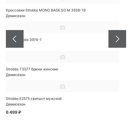
Кроссовки Strobbs MONO BASE SG M 3938-19
Демисезон
Кеды Strobbs 3974-1
Осень
Strobbs T3577 брюки женские
Демисезон
Strobbs E2575 свитшот мужской
Демисезон
6 499 ₽