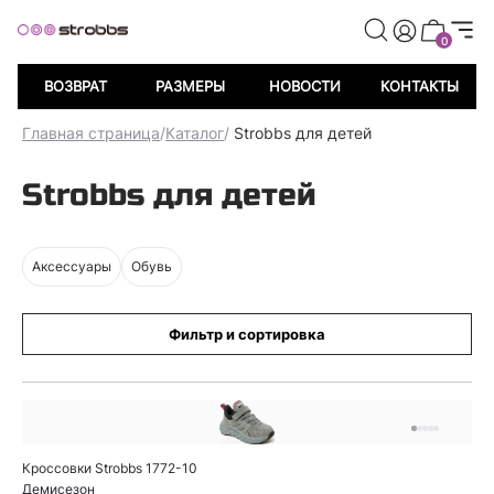
0
ВОЗВРАТ
РАЗМЕРЫ
НОВОСТИ
КОНТАКТЫ
Главная страница
/
Каталог
/
Strobbs для детей
Strobbs для детей
Аксессуары
Обувь
Фильтр и сортировка
Кроссовки Strobbs 1772-10
Демисезон